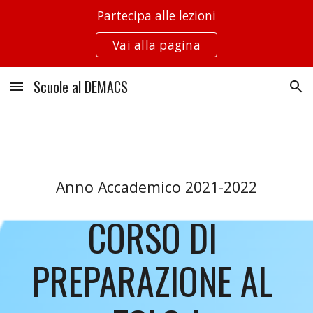
Partecipa alle lezioni
Skip to main content
Skip to navigation
Vai alla pagina
Scuole al DEMACS
Anno Accademico 2021-2022
CORSO DI 
PREPARAZIONE AL 