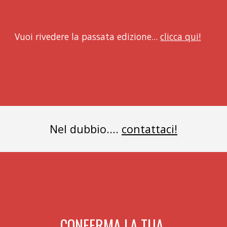
Vuoi rivedere la passata edizione... 
clicca qui!
Nel dubbio.... 
contattaci!
CONFERMA LA TUA 