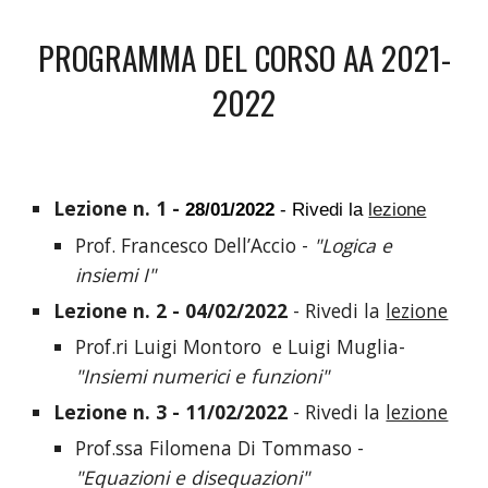
PROGRAMMA DEL CORSO AA 2021-
2022
Lezione n. 1 - 
28
/
01
/202
2
 - 
Rivedi la 
lezione
Prof. Francesco Dell’Accio - 
"Logica e 
insiemi I"
Lezione n. 2 
- 
04/02/2022 
-
Rivedi la 
lezione
Prof.ri Luigi Montoro  e Luigi Muglia- 
"Insiemi numerici e funzioni"
Lezione n. 3 - 11/02/2022 
- Rivedi la 
lezione
Prof.ssa Filomena Di Tommaso - 
"Equazioni e disequazioni"