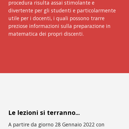
procedura risulta assai stimolante e 
divertente per gli studenti e particolarmente 
utile per i docenti, i quali possono trarre 
preziose informazioni sulla preparazione in 
matematica dei propri discenti. 
Le lezioni si terranno...
A partire da giorno 28 Gennaio 2022 con 