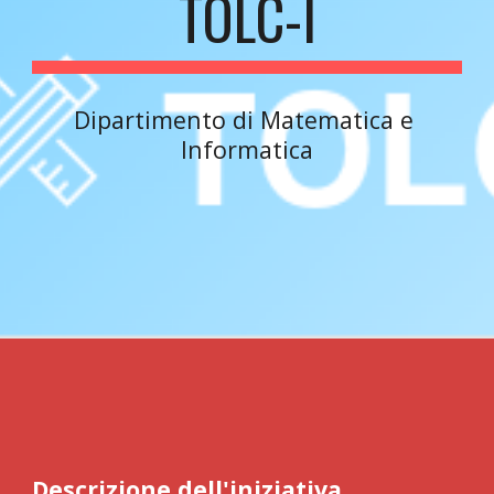
TOLC-I
Dipartimento di Matematica e 
Informatica
Descrizione dell'iniziativa