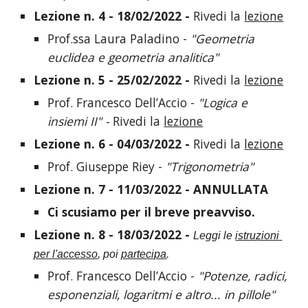
Lezione n. 4 - 18/02/2022 - 
Rivedi la 
lezione
Prof.ssa Laura Paladino - 
"Geometria 
euclidea e geometria analitica"
Lezione n. 5 - 25/02/2022 - 
Rivedi la 
lezione
Prof. Francesco Dell’Accio - 
"Logica e 
insiemi II" - 
Rivedi la 
lezione
Lezione n. 6 - 04/03/2022 - 
Rivedi la 
lezione
Prof. Giuseppe Riey - 
"Trigonometria"
Lezione n. 7 - 11/03/2022 - ANNULLATA
Ci scusiamo per il breve preavviso.
Lezione n. 8 - 18/03/2022 - 
Leggi le 
istruzioni 
per l'accesso
, poi 
partecipa
. 
Prof. Francesco Dell’Accio - 
"Potenze, radici, 
esponenziali, logaritmi e altro... in pillole"